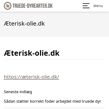
Menu
Æterisk-olie.dk
Æterisk-olie.dk
https://æterisk-olie.dk/
Seneste indlæg
Sådan støtter korrekt foder arbejdet med truede dyr