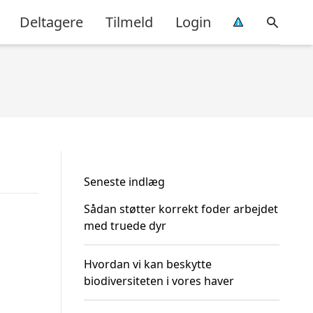
Deltagere
Tilmeld
Login
Seneste indlæg
Sådan støtter korrekt foder arbejdet
med truede dyr
Hvordan vi kan beskytte
biodiversiteten i vores haver